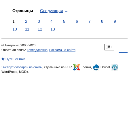
Страницы
Следующая
→
1
2
3
4
5
6
7
8
9
10
11
12
13
© Академик, 2000-2026
18+
Обратная связь:
Техподдержка
,
Реклама на сайте
👣 Путешествия
Экспорт словарей на сайты
, сделанные на PHP,
Joomla,
Drupal,
WordPress, MODx.