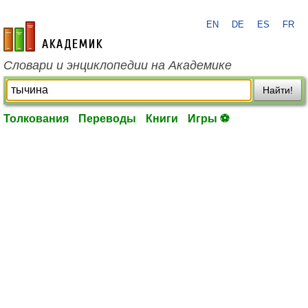
EN
DE
ES
FR
academic.ru
Словари и энциклопедии на Академике
Найти!
Толкования
Переводы
Книги
Игры ⚽